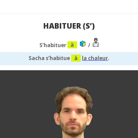
HABITUER (S’)
S’habituer
à
/
Sacha s’habitue
à
la chaleur
.