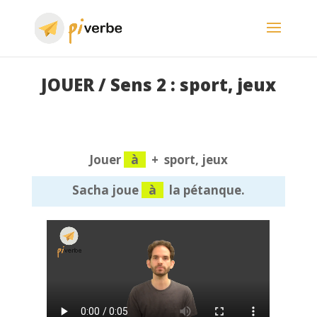
JOUER / Sens 2 : sport, jeux
Jouer
à
+ sport, jeux
Sacha joue
à
la pétanque.