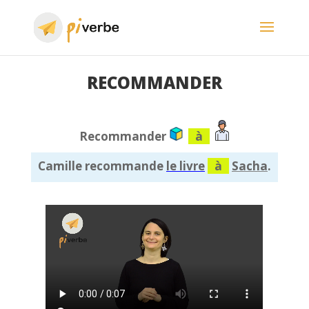
RECOMMANDER
Recommander
à
Camille recommande
le livre
à
Sacha
.