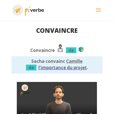
CONVAINCRE
Convaincre
de
Sacha convainc
Camille
de
l’importance du projet
.