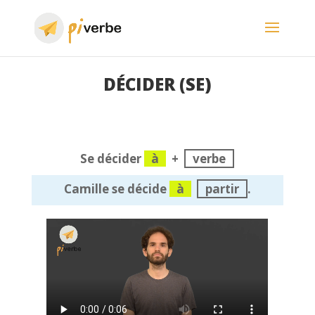
DÉCIDER (SE)
Se décider
à
+
verbe
Camille se décide
à
partir
.