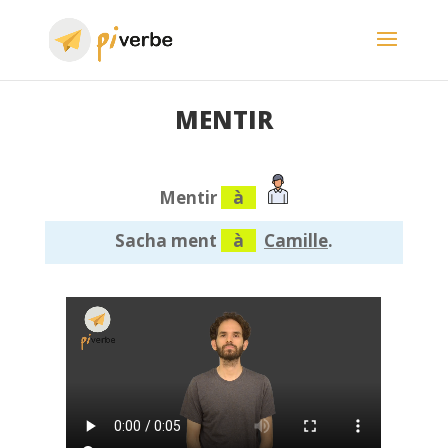
MENTIR
Mentir
à
Sacha ment
à
Camille
.