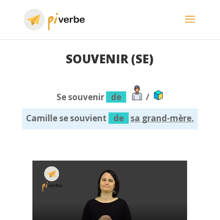
SOUVENIR (SE)
Se souvenir
de
/
Camille se souvient
de
sa grand-mère.